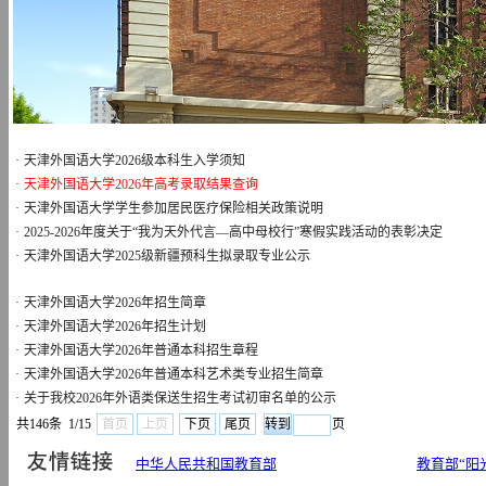
·
天津外国语大学2026级本科生入学须知
·
天津外国语大学2026年高考录取结果查询
·
天津外国语大学学生参加居民医疗保险相关政策说明
·
2025-2026年度关于“我为天外代言—高中母校行”寒假实践活动的表彰决定
·
天津外国语大学2025级新疆预科生拟录取专业公示
·
天津外国语大学2026年招生简章
·
天津外国语大学2026年招生计划
·
天津外国语大学2026年普通本科招生章程
·
天津外国语大学2026年普通本科艺术类专业招生简章
·
关于我校2026年外语类保送生招生考试初审名单的公示
共146条 1/15
首页
上页
下页
尾页
页
中华人民共和国教育部
教育部“阳